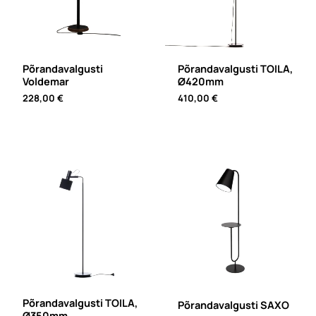
Põrandavalgusti
Põrandavalgusti TOILA,
Voldemar
Ø420mm
228,00
€
410,00
€
Põrandavalgusti TOILA,
Põrandavalgusti SAXO
Ø350mm