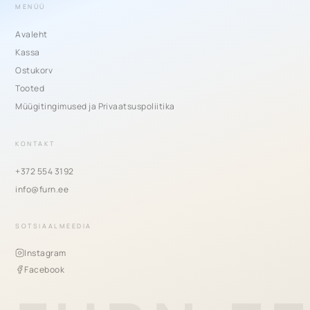
MENÜÜ
Avaleht
Kassa
Ostukorv
Tooted
Müügitingimused ja Privaatsuspoliitika
KONTAKT
+372 554 3192
info@furn.ee
SOTSIAALMEEDIA
Instagram
Facebook