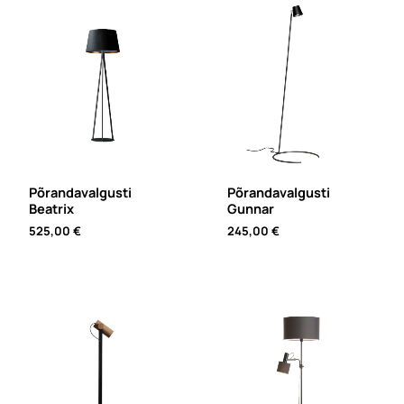
Põrandavalgusti
Põrandavalgusti
Beatrix
Gunnar
525,00
€
245,00
€