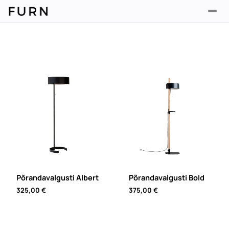
Põrandavalgusti Albert
Põrandavalgusti Bold
325,00
€
375,00
€