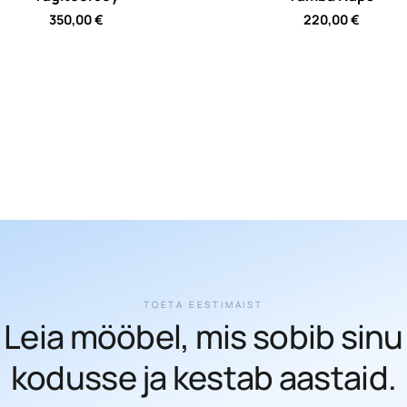
350,00
€
220,00
€
TOETA EESTIMAIST
Leia mööbel, mis sobib sinu
kodusse ja kestab aastaid.