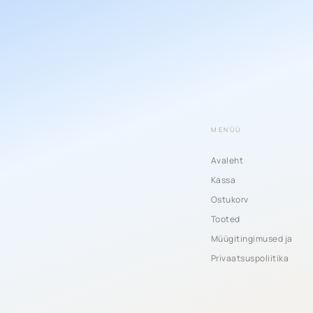
MENÜÜ
Avaleht
Kassa
Ostukorv
Tooted
Müügitingimused ja
Privaatsuspoliitika