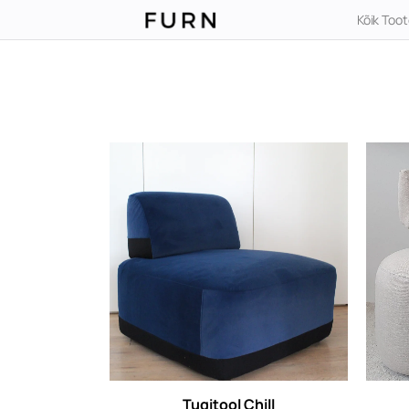
Kõik Too
Tugitool Chill