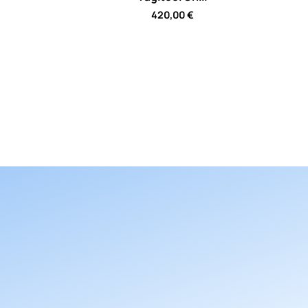
420,00
€