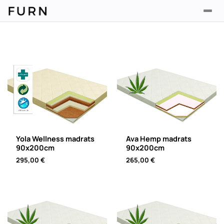
Yola Wellness madrats
Ava Hemp madrats
90x200cm
90x200cm
295,00
€
265,00
€