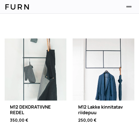
M12 DEKORATIIVNE
M12 Lakke kinnitatav
REDEL
riidepuu
350,00
€
250,00
€