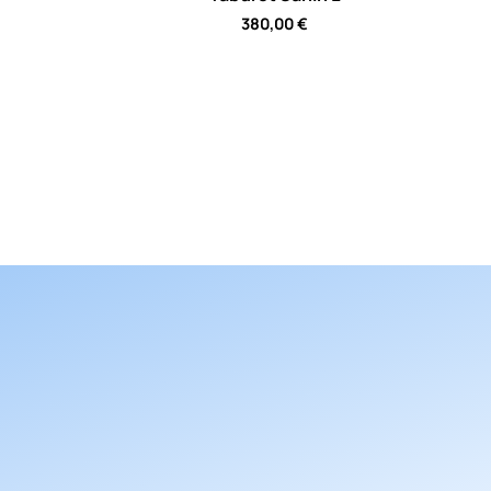
380,00
€