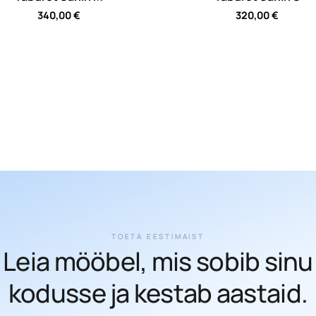
340,00
€
320,00
€
TOETA EESTIMAIST
Leia mööbel, mis sobib sinu
kodusse ja kestab aastaid.