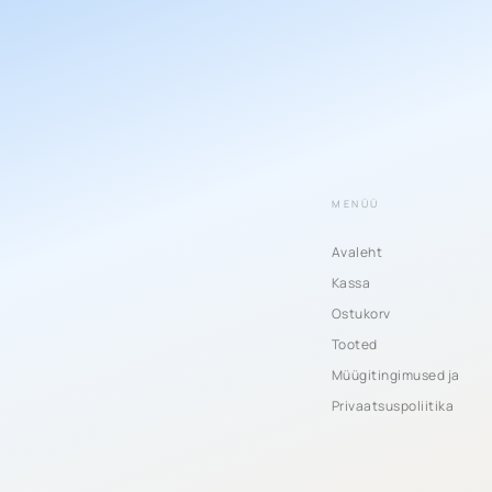
MENÜÜ
Avaleht
Kassa
Ostukorv
Tooted
Müügitingimused ja
Privaatsuspoliitika