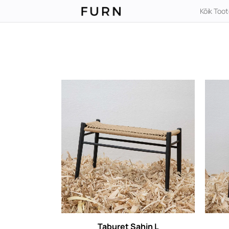
Kõik Too
Taburet Sahin L