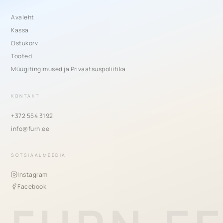
Avaleht
Kassa
Ostukorv
Tooted
Müügitingimused ja Privaatsuspoliitika
KONTAKT
+372 554 3192
info@furn.ee
SOTSIAALMEEDIA
Instagram
Facebook