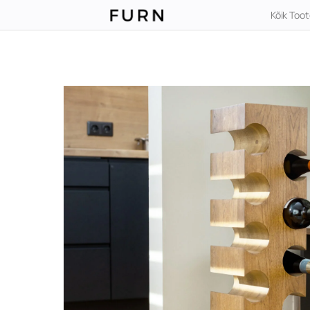
Kõik Too