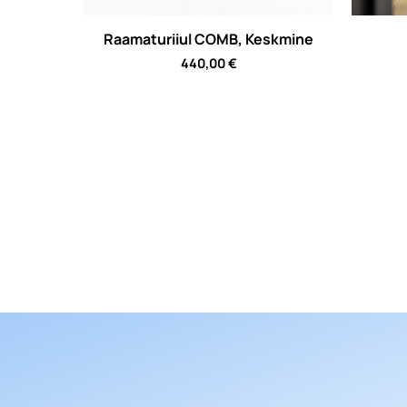
Raamaturiiul COMB, Keskmine
440,00
€