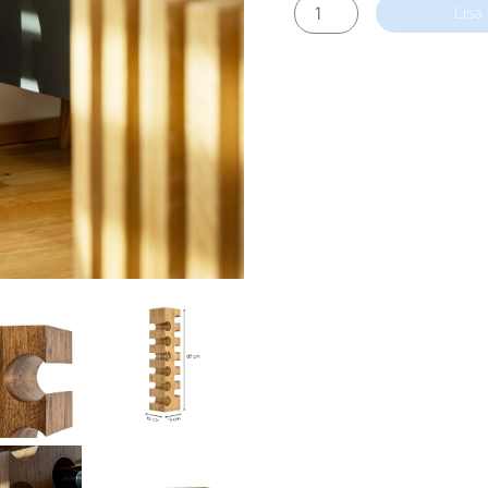
Kahepoolne
Lisa
Veiniriiul
PUNANE
kogus