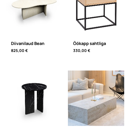
Diivanilaud Bean
Öökapp sahtliga
825,00
€
330,00
€