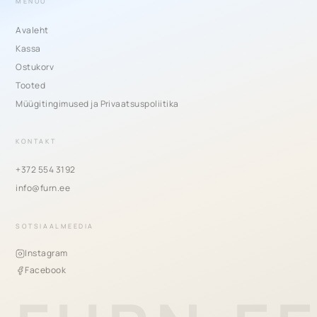
MENÜÜ
Avaleht
Kassa
Ostukorv
Tooted
Müügitingimused ja Privaatsuspoliitika
KONTAKT
+372 554 3192
info@furn.ee
SOTSIAALMEEDIA
Instagram
Facebook