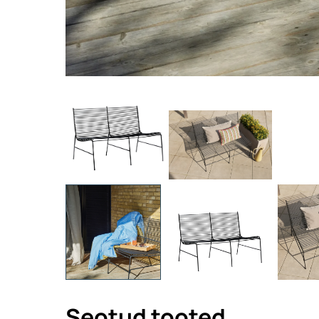
Seotud tooted