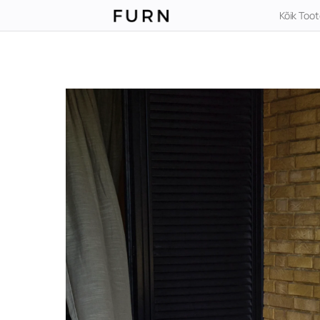
Kõik Too