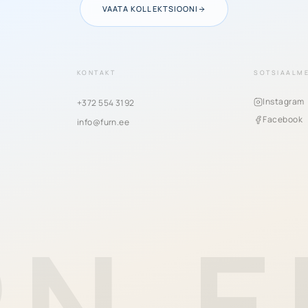
VAATA KOLLEKTSIOONI
KONTAKT
SOTSIAALM
Instagram
+372 554 3192
Facebook
info@furn.ee
RN.E