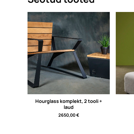
Hourglass komplekt, 2 tooli +
laud
2650,00
€