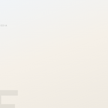
EEDIA
E