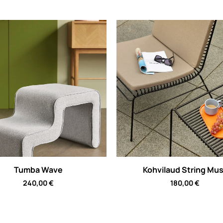
Tumba Wave
Kohvilaud String Mus
240,00
€
180,00
€