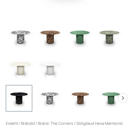
Esileht
/
Brändid
/
Bränd: The Corners
/ Söögilaud Hexa Marmorist