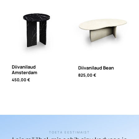
Diivanilaud
Diivanilaud Bean
Amsterdam
825,00
€
450,00
€
TOETA EESTIMAIST