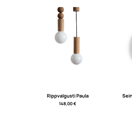
Rippvalgusti Paula
Sei
148,00
€