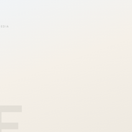
EEDIA
E