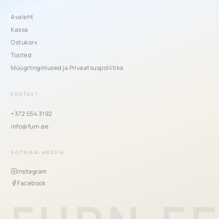
Avaleht
Kassa
Ostukorv
Tooted
Müügitingimused ja Privaatsuspoliitika
KONTAKT
+372 554 3192
info@furn.ee
SOTSIAALMEEDIA
Instagram
Facebook