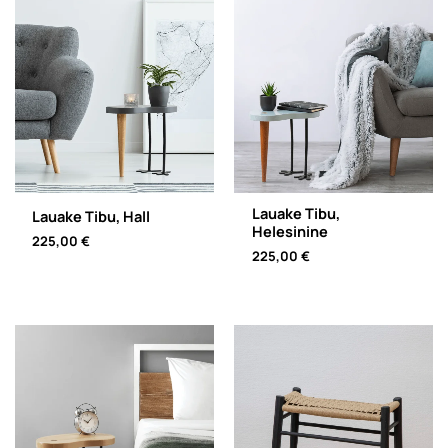
Lauake Tibu,
Lauake Tibu, Hall
Helesinine
225,00
€
225,00
€