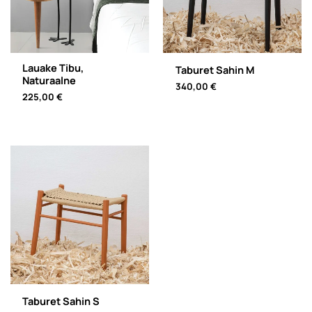
Lauake Tibu,
Taburet Sahin M
Naturaalne
340,00
€
225,00
€
Taburet Sahin S