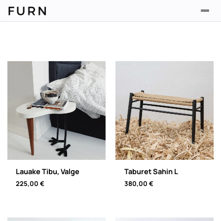
Lauake Tibu, Valge
Taburet Sahin L
225,00
€
380,00
€