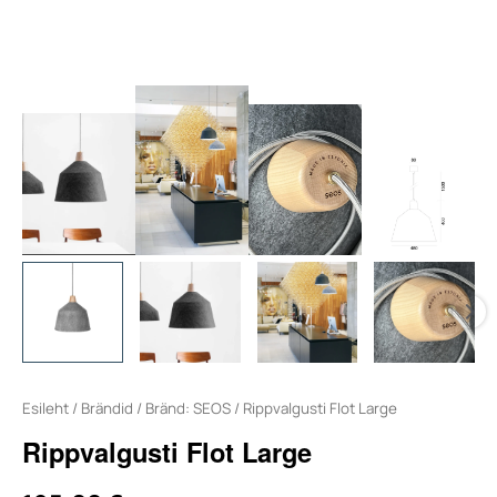
Esileht
/
Brändid
/
Bränd: SEOS
/ Rippvalgusti Flot Large
Rippvalgusti Flot Large