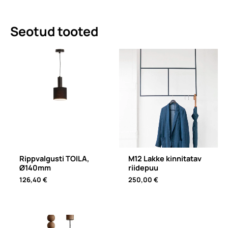
Seotud tooted
Rippvalgusti TOILA,
M12 Lakke kinnitatav
Ø140mm
riidepuu
126,40
€
250,00
€