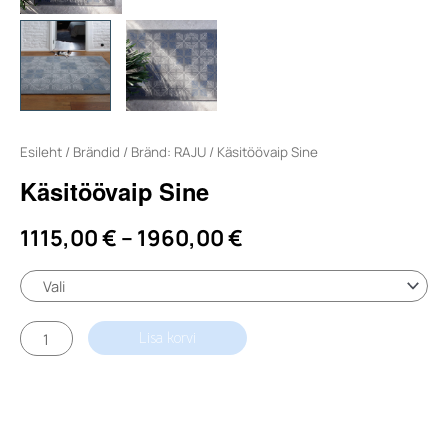
Esileht
/
Brändid
/
Bränd: RAJU
/ Käsitöövaip Sine
Käsitöövaip Sine
Price
1115,00
€
–
1960,00
€
range:
1115,00 €
Käsitöövaip
Lisa korvi
Sine
through
kogus
1960,00 €