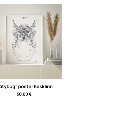
itybug” poster Kesklinn
50,00
€