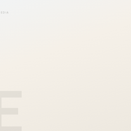
EEDIA
E