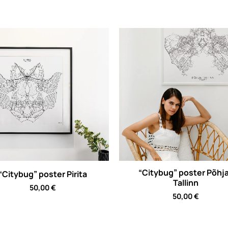
“Citybug” poster Põhj
“Citybug” poster Pirita
Tallinn
50,00
€
50,00
€