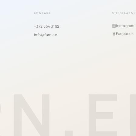
KONTAKT
SOTSIAALM
Instagram
+372 554 3192
Facebook
info@furn.ee
RN.E