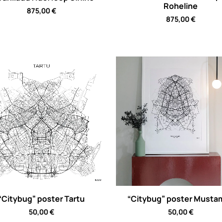
Roheline
875,00
€
875,00
€
“Citybug” poster Tartu
“Citybug” poster Musta
50,00
€
50,00
€