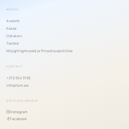
MENÜÜ
Avaleht
Kassa
Ostukorv
Tooted
Müügitingimused ja Privaatsuspoliitika
KONTAKT
+372 554 3192
info@furn.ee
SOTSIAALMEEDIA
Instagram
Facebook