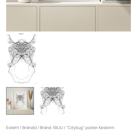
Esileht
/
Brändid
/
Bränd: RAJU
/ “Citybug” poster Kesklinn